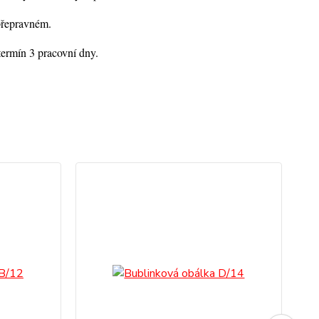
přepravném.
ermín 3 pracovní dny.