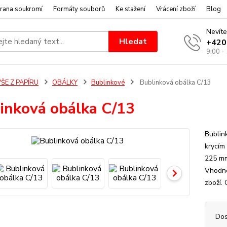
rana soukromí
Formáty souborů
Ke stažení
Vrácení zboží
Blog
Nevíte
Hledat
+420
9:00 -
ŠE Z PAPÍRU
OBÁLKY
Bublinkové
Bublinková obálka C/13
inková obálka C/13
Bublin
krycím
225 mm
Vhodné
zboží.
Dos