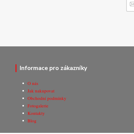
Informace pro zákazníky
O nás
Jak nakupovat
Obchodní podmínky
Fotogalerie
Kontakty
Blog