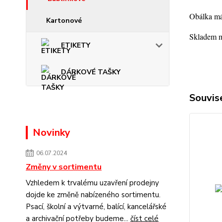
Obálka má
Kartonové
Skladem m
ETIKETY
DÁRKOVÉ TAŠKY
Souvise
Novinky
06.07.2024
Změny v sortimentu
Vzhledem k trvalému uzavření prodejny
dojde ke změně nabízeného sortimentu.
Psací, školní a výtvarné, balící, kancelářské
a archivační potřeby budeme...
číst celé