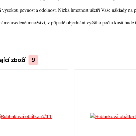
 vysokou pevnost a odolnost. Nízká hmotnost ušetří Vaše náklady na 
áme uvedené množství, v případě objednání vyššího počtu kusů bude t
jící zboží
9