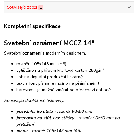
Související zboží
1
Kompletní specifikace
Svatební oznámení MCCZ 14*
Svatební oznámení s moderním designem.
rozměr: 105x148 mm (A6)
2
vytištěno na přírodní kraftový karton 250g/m
tisk na digitální produkční tiskárně
text a font písma je možno na přání změnit
barevnost je možné změnit po předchozí dohodě
Související doplňkové tiskoviny:
pozvánka ke stolu
- rozměr 90x50 mm
jmenovka na stůl,
tvar stříšky - rozměr 90x50 mm po
přeložení
menu
- rozměr 105x148 mm (A6)