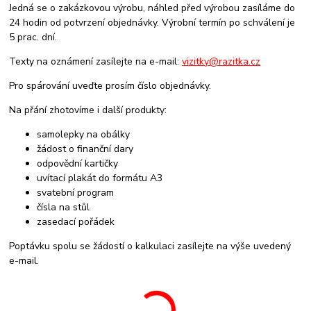
Jedná se o zakázkovou výrobu, náhled před výrobou zasíláme do
24 hodin od potvrzení objednávky. Výrobní termín po schválení je
5 prac. dní.
Texty na oznámení zasílejte na e-mail:
vizitky@razitka.cz
Pro spárování uveďte prosím číslo objednávky.
Na přání zhotovíme i další produkty:
samolepky na obálky
žádost o finanční dary
odpovědní kartičky
uvítací plakát do formátu A3
svatební program
čísla na stůl
zasedací pořádek
Poptávku spolu se žádostí o kalkulaci zasílejte na výše uvedený
e-mail.