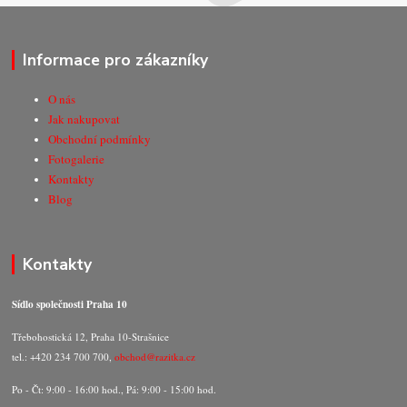
Informace pro zákazníky
O nás
Jak nakupovat
Obchodní podmínky
Fotogalerie
Kontakty
Blog
Kontakty
Sídlo společnosti Praha 10
Třebohostická 12, Praha 10-Strašnice
tel.: +420 234 700 700,
obchod@razitka.cz
Po - Čt: 9:00 - 16:00 hod., Pá: 9:00 - 15:00 hod.