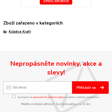
Zvolit variantu
Zboží zařazeno v kategoriích
Kolekce Kraft
Nepropásněte novinky, akce a
slevy!
Přihlásit se
Souhlasím se
zpracováním osobních údajů
za účelem rozesílky newsletteru.
Můžete se kdykoli odhlásit. Zasíláme jednou za 14 dní.