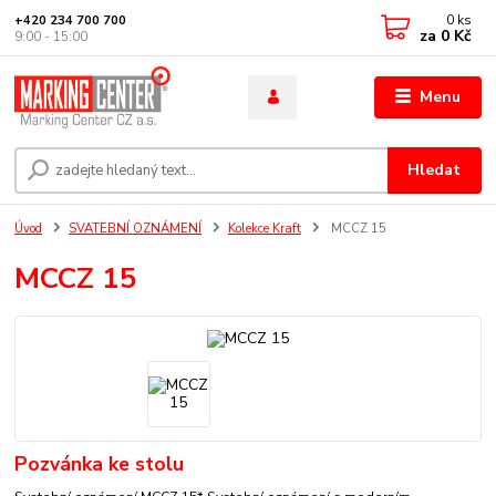
0
ks
+420 234 700 700
za
0 Kč
9:00 - 15:00
Menu
Hledat
Úvod
SVATEBNÍ OZNÁMENÍ
Kolekce Kraft
MCCZ 15
MCCZ 15
Pozvánka ke stolu