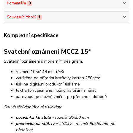
Komentáře
0
Související zboží
1
Kompletní specifikace
Svatební oznámení MCCZ 15*
Svatební oznámení s moderním designem.
rozměr: 105x148 mm (A6)
2
vytištěno na přírodní kraftový karton 250g/m
tisk na digitální produkční tiskárně
text a font písma je možno na přání změnit
barevnost je možné změnit po předchozí dohodě
Související doplňkové tiskoviny:
pozvánka ke stolu
- rozměr 90x50 mm
jmenovka na stůl,
tvar stříšky - rozměr 90x50 mm po
přeložení