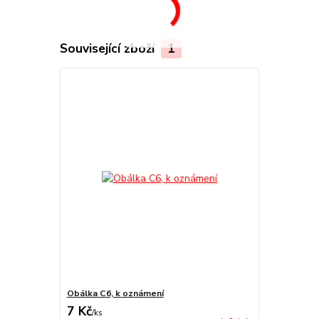
Související zboží
1
Obálka C6, k oznámení
7 Kč
/
ks