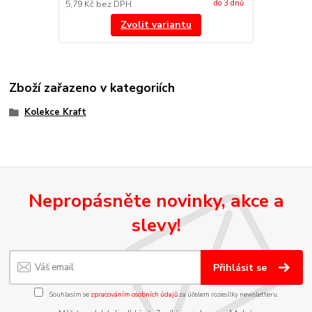
do 3 dnů
5,79 Kč
bez DPH
Zvolit variantu
Zboží zařazeno v kategoriích
Kolekce Kraft
Nepropásněte novinky, akce a
slevy!
Přihlásit se
Souhlasím se
zpracováním osobních údajů
za účelem rozesílky newsletteru.