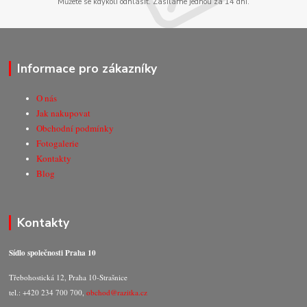
Můžete se kdykoli odhlásit. Zasíláme jednou za 14 dní.
Informace pro zákazníky
O nás
Jak nakupovat
Obchodní podmínky
Fotogalerie
Kontakty
Blog
Kontakty
Sídlo společnosti Praha 10
Třebohostická 12, Praha 10-Strašnice
tel.: +420 234 700 700,
obchod@razitka.cz