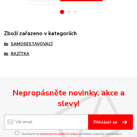
Zboží zařazeno v kategoriích
SAMOSESTAVOVACÍ
RAZÍTKA
Nepropásněte novinky, akce a
slevy!
Přihlásit se
Souhlasím se
zpracováním osobních údajů
za účelem rozesílky newsletteru.