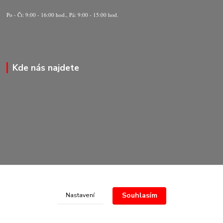
Po - Čt: 9:00 - 16:00 hod., Pá: 9:00 - 15:00 hod.
Kde nás najdete
Souhlasím
Nastavení
© Copyright 2020-2026 Marking Center CZ a.s.