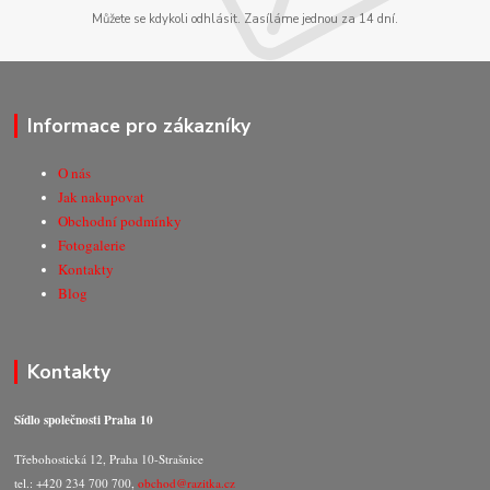
Můžete se kdykoli odhlásit. Zasíláme jednou za 14 dní.
Informace pro zákazníky
O nás
Jak nakupovat
Obchodní podmínky
Fotogalerie
Kontakty
Blog
Kontakty
Sídlo společnosti Praha 10
Třebohostická 12, Praha 10-Strašnice
tel.: +420 234 700 700,
obchod@razitka.cz