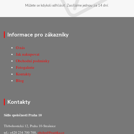
Můžete se kdykoli odhlásit. Zasíláme jednou za 14 dní.
Informace pro zákazníky
O nás
Jak nakupovat
Obchodní podmínky
Fotogalerie
Kontakty
Blog
Kontakty
Sídlo společnosti Praha 10
Třebohostická 12, Praha 10-Strašnice
tel.: +420 234 700 700,
obchod@razitka.cz