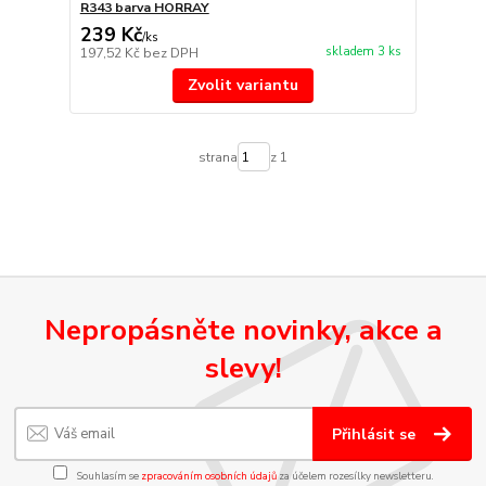
R343 barva HORRAY
239 Kč
/
ks
skladem 3 ks
197,52 Kč
bez DPH
Zvolit variantu
strana
z 1
Nepropásněte novinky, akce a
slevy!
Přihlásit se
Souhlasím se
zpracováním osobních údajů
za účelem rozesílky newsletteru.