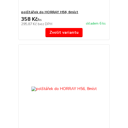
polštářek do HORRAY H56, 6míst
358 Kč
/
ks
skladem 6 ks
295,87 Kč
bez DPH
Zvolit variantu