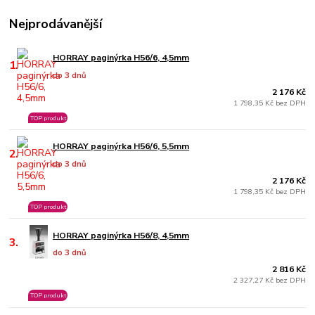
Nejprodávanější
HORRAY paginýrka H56/6, 4,5mm
1.
do 3 dnů
2 176 Kč
1 798,35 Kč bez DPH
TOP produkt
HORRAY paginýrka H56/6, 5,5mm
2.
do 3 dnů
2 176 Kč
1 798,35 Kč bez DPH
TOP produkt
HORRAY paginýrka H56/8, 4,5mm
3.
do 3 dnů
2 816 Kč
2 327,27 Kč bez DPH
TOP produkt