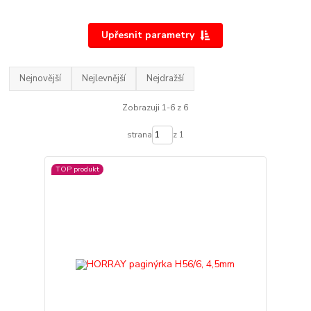
Upřesnit parametry
Nejnovější
Nejlevnější
Nejdražší
Zobrazuji 1-6 z 6
strana
z 1
TOP produkt