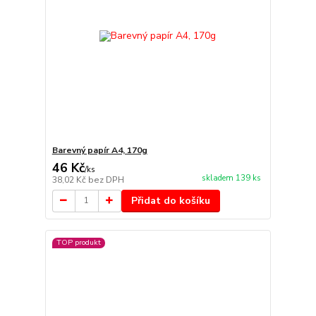
Barevný papír A4, 170g
46 Kč
/
ks
skladem 139 ks
38,02 Kč
bez DPH
Přidat do košíku
TOP produkt