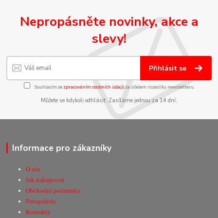
Nepropásněte novinky, akce a
slevy!
Přihlásit se
Souhlasím se
zpracováním osobních údajů
za účelem rozesílky newsletteru.
Můžete se kdykoli odhlásit. Zasíláme jednou za 14 dní.
Informace pro zákazníky
O nás
Jak nakupovat
Obchodní podmínky
Fotogalerie
Kontakty