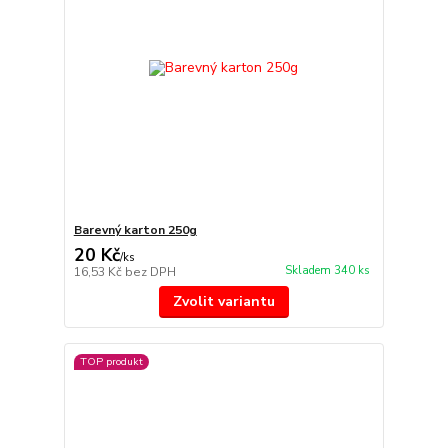
Barevný karton 250g
20 Kč
/
ks
Skladem 340 ks
16,53 Kč
bez DPH
Zvolit variantu
TOP produkt