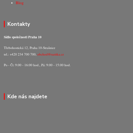
Blog
Kontakty
Sídlo společnosti Praha 10
Třebohostická 12, Praha 10-Strašnice
tel.: +420 234 700 700,
obchod@razitka.cz
Po - Čt: 9:00 - 16:00 hod., Pá: 9:00 - 15:00 hod.
Kde nás najdete