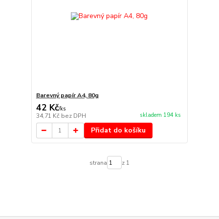
Barevný papír A4, 80g
42 Kč
/
ks
skladem 194 ks
34,71 Kč
bez DPH
Přidat do košíku
strana
z 1