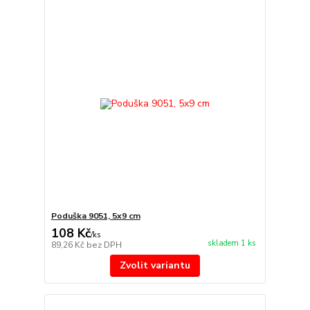
Poduška 9051, 5x9 cm
108 Kč
/
ks
skladem 1 ks
89,26 Kč
bez DPH
Zvolit variantu