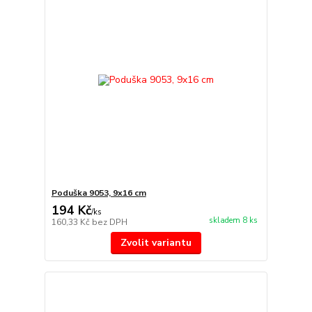
Poduška 9053, 9x16 cm
194 Kč
/
ks
skladem 8 ks
160,33 Kč
bez DPH
Zvolit variantu