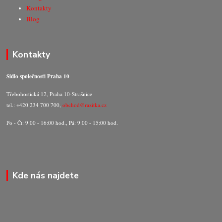
Kontakty
Blog
Kontakty
Sídlo společnosti Praha 10
Třebohostická 12, Praha 10-Strašnice
tel.: +420 234 700 700,
obchod@razitka.cz
Po - Čt: 9:00 - 16:00 hod., Pá: 9:00 - 15:00 hod.
Kde nás najdete