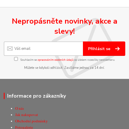
Nepropásněte novinky, akce a
slevy!
Přihlásit se
Souhlasím se
zpracováním osobních údajů
za účelem rozesílky newsletteru.
Můžete se kdykoli odhlásit. Zasíláme jednou za 14 dní.
Informace pro zákazníky
O nás
Jak nakupovat
Obchodní podmínky
Fotogalerie