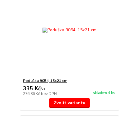
Poduška 9054, 15x21 cm
335 Kč
/
ks
skladem 4 ks
276,86 Kč
bez DPH
Zvolit variantu