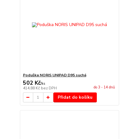
Poduška NORIS UNIPAD D95 suchá
502 Kč
/
ks
do 3 - 14 dnů
414,88 Kč
bez DPH
Přidat do košíku