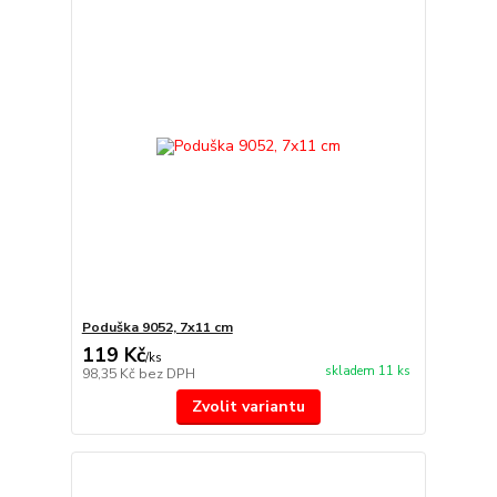
Poduška 9052, 7x11 cm
119 Kč
/
ks
skladem 11 ks
98,35 Kč
bez DPH
Zvolit variantu