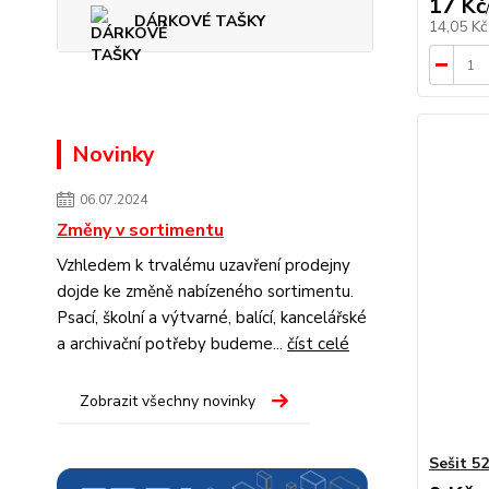
17 Kč
DÁRKOVÉ TAŠKY
14,05 K
Novinky
06.07.2024
Změny v sortimentu
Vzhledem k trvalému uzavření prodejny
dojde ke změně nabízeného sortimentu.
Psací, školní a výtvarné, balící, kancelářské
a archivační potřeby budeme...
číst celé
Zobrazit všechny novinky
Sešit 5