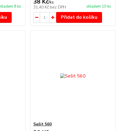
38 Kč
/
ks
skladem 8 ks
skladem 10 ks
31,40 Kč
bez DPH
šíku
Přidat do košíku
Sešit 560