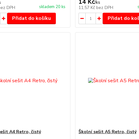
14 Kč
s
/
ks
skladem 20 ks
bez DPH
11,57 Kč
bez DPH
Přidat do košíku
Přidat do ko
ešit A4 Retro, čistý
Školní sešit A5 Retro, čistý