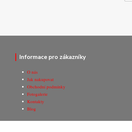
Informace pro zákazníky
O nás
Jak nakupovat
Obchodní podmínky
Fotogalerie
Kontakty
Blog