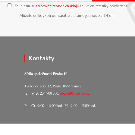
Souhlasím se
zpracováním osobních údajů
za účelem rozesílky newsletteru.
Můžete se kdykoli odhlásit. Zasíláme jednou za 14 dní.
Kontakty
Sídlo společnosti Praha 10
Třebohostická 12, Praha 10-Strašnice
tel.: +420 234 700 700,
obchod@razitka.cz
Po - Čt: 9:00 - 16:00 hod., Pá: 9:00 - 15:00 hod.