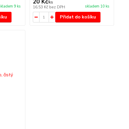
20 Kč
/
ks
skladem 9 ks
skladem 10 ks
16,53 Kč
bez DPH
šíku
Přidat do košíku