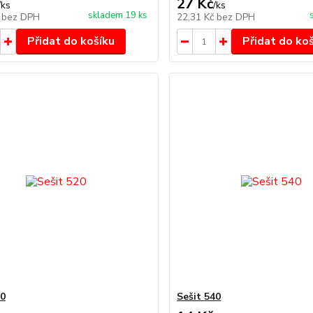
27 Kč
/
ks
/
ks
skladem 19 ks
č
bez DPH
22,31 Kč
bez DPH
Přidat do košíku
Přidat do ko
20
Sešit 540