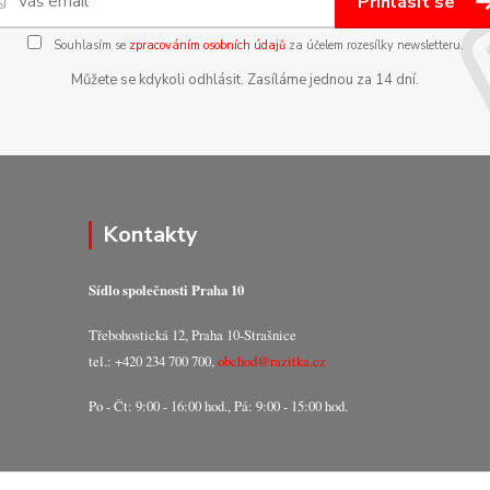
Přihlásit se
Souhlasím se
zpracováním osobních údajů
za účelem rozesílky newsletteru.
Můžete se kdykoli odhlásit. Zasíláme jednou za 14 dní.
Kontakty
Sídlo společnosti Praha 10
Třebohostická 12, Praha 10-Strašnice
tel.: +420 234 700 700,
obchod@razitka.cz
Po - Čt: 9:00 - 16:00 hod., Pá: 9:00 - 15:00 hod.