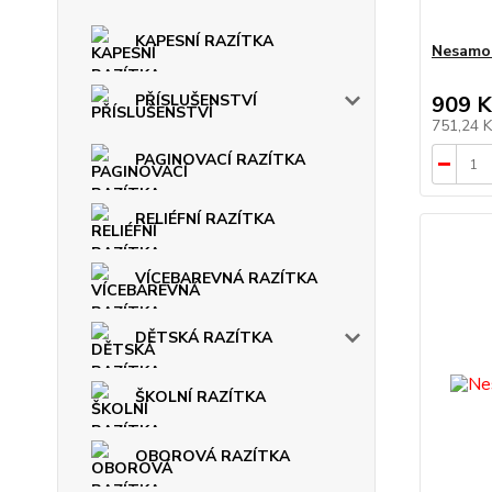
KAPESNÍ RAZÍTKA
Nesamob
909 K
PŘÍSLUŠENSTVÍ
751,24 
PAGINOVACÍ RAZÍTKA
RELIÉFNÍ RAZÍTKA
VÍCEBAREVNÁ RAZÍTKA
DĚTSKÁ RAZÍTKA
ŠKOLNÍ RAZÍTKA
OBOROVÁ RAZÍTKA