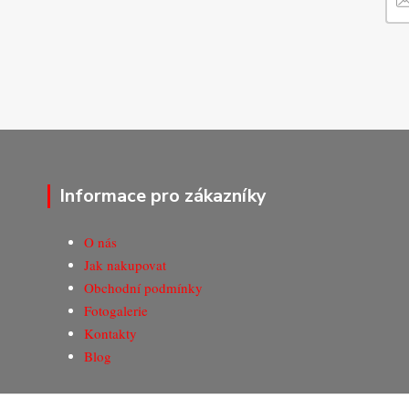
Informace pro zákazníky
O nás
Jak nakupovat
Obchodní podmínky
Fotogalerie
Kontakty
Blog