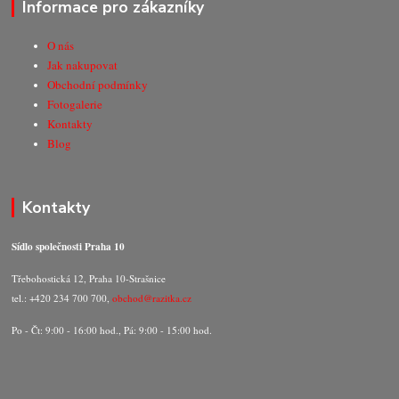
Informace pro zákazníky
O nás
Jak nakupovat
Obchodní podmínky
Fotogalerie
Kontakty
Blog
Kontakty
Sídlo společnosti Praha 10
Třebohostická 12, Praha 10-Strašnice
tel.: +420 234 700 700,
obchod@razitka.cz
Po - Čt: 9:00 - 16:00 hod., Pá: 9:00 - 15:00 hod.