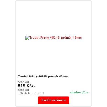
Trodat Printy 46145, průměr 45mm
cena od
819 Kč
/
ks
cena od
skladem 12 ks
676,86 Kč
bez DPH
Zvolit variantu