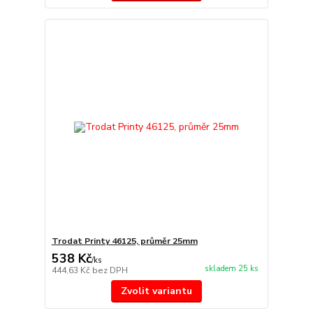
Trodat Printy 46125, průměr 25mm
538 Kč
/
ks
skladem 25 ks
444,63 Kč
bez DPH
Zvolit variantu