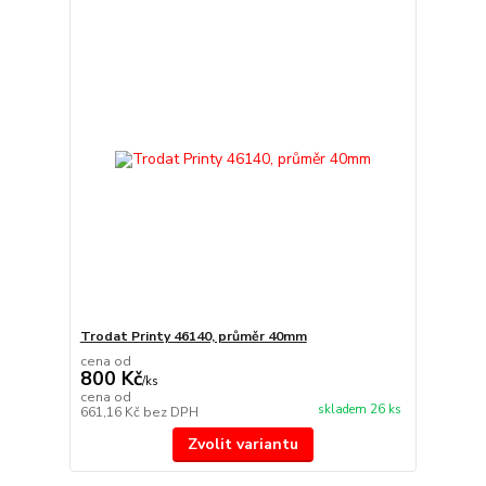
Trodat Printy 46140, průměr 40mm
cena od
800 Kč
/
ks
cena od
skladem 26 ks
661,16 Kč
bez DPH
Zvolit variantu