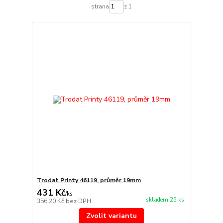
strana
z 1
Trodat Printy 46119, průměr 19mm
431 Kč
/
ks
skladem 25 ks
356,20 Kč
bez DPH
Zvolit variantu