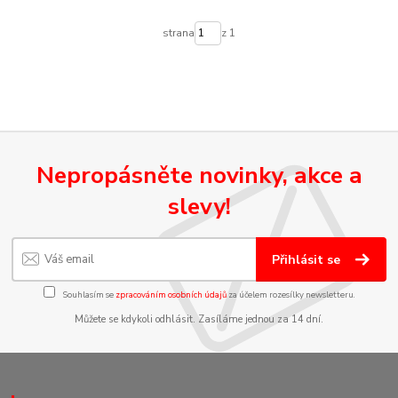
strana
z 1
Nepropásněte novinky, akce a
slevy!
Přihlásit se
Souhlasím se
zpracováním osobních údajů
za účelem rozesílky newsletteru.
Můžete se kdykoli odhlásit. Zasíláme jednou za 14 dní.