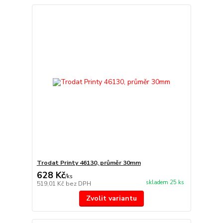
Trodat Printy 46130, průměr 30mm
628 Kč
/
ks
skladem 25 ks
519,01 Kč
bez DPH
Zvolit variantu