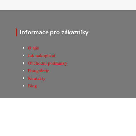
Informace pro zákazníky
O nás
Jak nakupovat
Obchodní podmínky
Fotogalerie
Kontakty
Blog