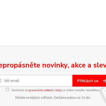
epropásněte novinky, akce a slev
Přihlásit se
Souhlasím se
zpracováním osobních údajů
za účelem rozesílky newsletteru.
Můžete se kdykoli odhlásit. Zasíláme jednou za 14 dní.