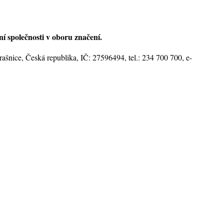
ní společnosti v oboru značení.
ašnice, Česká republika, IČ: 27596494, tel.: 234 700 700, e-