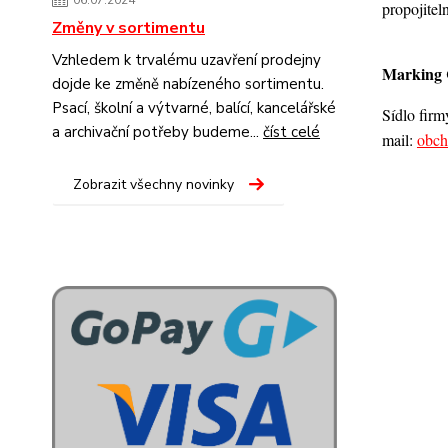
06.07.2024
propojite
Změny v sortimentu
Vzhledem k trvalému uzavření prodejny
Marking C
dojde ke změně nabízeného sortimentu.
Psací, školní a výtvarné, balící, kancelářské
Sídlo firm
a archivační potřeby budeme...
číst celé
mail:
obch
Zobrazit všechny novinky