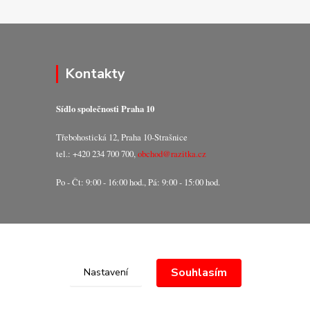
Kontakty
Sídlo společnosti Praha 10
Třebohostická 12, Praha 10-Strašnice
tel.: +420 234 700 700,
obchod@razitka.cz
Po - Čt: 9:00 - 16:00 hod., Pá: 9:00 - 15:00 hod.
Souhlasím
Nastavení