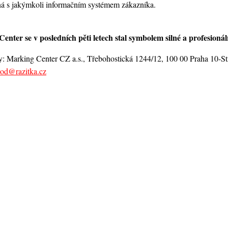
lná s jakýmkoli informačním systémem zákazníka.
enter se v posledních pěti letech stal symbolem silné a profesionál
y: Marking Center CZ a.s., Třebohostická 1244/12, 100 00 Praha 10-Str
od@razitka.cz