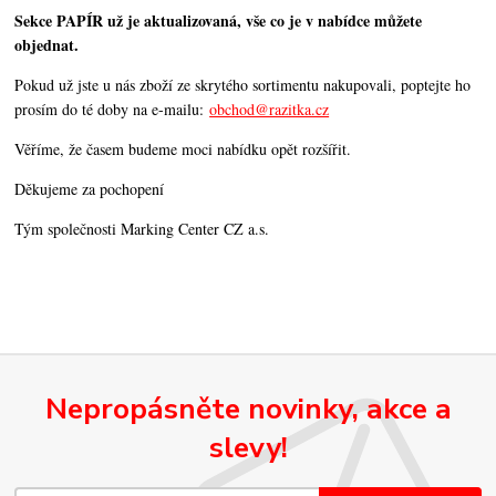
Sekce PAPÍR už je aktualizovaná, vše co je v nabídce můžete
objednat.
Pokud už jste u nás zboží ze skrytého sortimentu nakupovali, poptejte ho
prosím do té doby na e-mailu:
obchod@razitka.cz
Věříme, že časem budeme moci nabídku opět rozšířit.
Děkujeme za pochopení
Tým společnosti Marking Center CZ a.s.
Nepropásněte novinky, akce a
slevy!