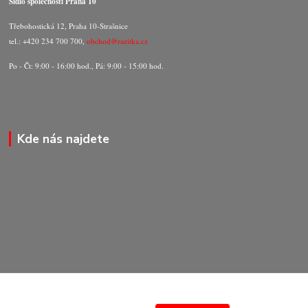
Sídlo společnosti Praha 10
Třebohostická 12, Praha 10-Strašnice
tel.: +420 234 700 700,
obchod@razitka.cz
Po - Čt: 9:00 - 16:00 hod., Pá: 9:00 - 15:00 hod.
Kde nás najdete