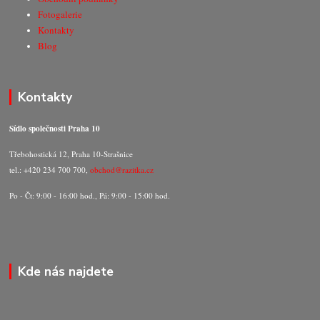
Fotogalerie
Kontakty
Blog
Kontakty
Sídlo společnosti Praha 10
Třebohostická 12, Praha 10-Strašnice
tel.: +420 234 700 700,
obchod@razitka.cz
Po - Čt: 9:00 - 16:00 hod., Pá: 9:00 - 15:00 hod.
Kde nás najdete