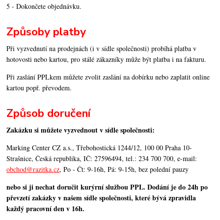
5 - Dokončete objednávku.
Způsoby platby
Při vyzvednutí na prodejnách (i v sídle společnosti) probíhá platba v
hotovosti nebo kartou, pro stálé zákazníky může být platba i na fakturu.
Při zaslání PPLkem můžete zvolit zaslání na dobírku nebo zaplatit online
kartou popř. převodem.
Způsob doručení
Zakázku si můžete vyzvednout v sídle společnosti:
Marking Center CZ a.s., Třebohostická 1244/12, 100 00 Praha 10-
Strašnice, Česká republika, IČ: 27596494, tel.: 234 700 700, e-mail:
obchod@razitka.cz
, Po - Čt: 9-16h, Pá: 9-15h, bez polední pauzy
nebo si ji nechat doručit kurýrní službou PPL. Dodání je do 24h po
převzetí zakázky v našem sídle společnosti, které bývá zpravidla
každý pracovní den v 16h.