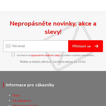
Nepropásněte novinky, akce a
slevy!
Přihlásit se
Souhlasím se
zpracováním osobních údajů
za účelem rozesílky newsletteru.
Můžete se kdykoli odhlásit. Zasíláme jednou za 14 dní.
Informace pro zákazníky
O nás
Jak nakupovat
Obchodní podmínky