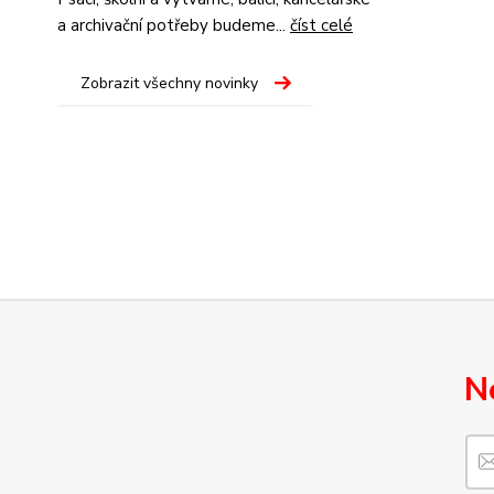
a archivační potřeby budeme...
číst celé
Zobrazit všechny novinky
N