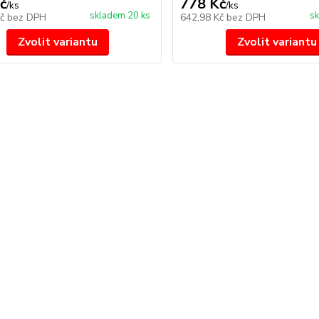
č
778 Kč
/
ks
/
ks
skladem 20 ks
sk
Kč
bez DPH
642,98 Kč
bez DPH
Zvolit variantu
Zvolit variantu