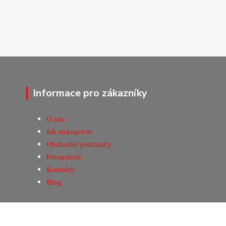
Informace pro zákazníky
O nás
Jak nakupovat
Obchodní podmínky
Fotogalerie
Kontakty
Blog