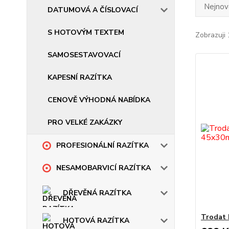
Nejnově
DATUMOVÁ A ČÍSLOVACÍ
S HOTOVÝM TEXTEM
Zobrazuji 
SAMOSESTAVOVACÍ
KAPESNÍ RAZÍTKA
CENOVĚ VÝHODNÁ NABÍDKA
PRO VELKÉ ZAKÁZKY
PROFESIONÁLNÍ RAZÍTKA
NESAMOBARVICÍ RAZÍTKA
DŘEVĚNÁ RAZÍTKA
Trodat 
HOTOVÁ RAZÍTKA