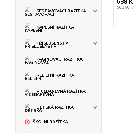
688 K
568,60 
SESTAVOVACÍ RAZÍTKA
KAPESNÍ RAZÍTKA
PŘÍSLUŠENSTVÍ
PAGINOVACÍ RAZÍTKA
RELIÉFNÍ RAZÍTKA
VÍCEBAREVNÁ RAZÍTKA
DĚTSKÁ RAZÍTKA
ŠKOLNÍ RAZÍTKA