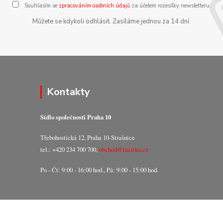
Souhlasím se
zpracováním osobních údajů
za účelem rozesílky newsletteru.
Můžete se kdykoli odhlásit. Zasíláme jednou za 14 dní.
Kontakty
Sídlo společnosti Praha 10
Třebohostická 12, Praha 10-Strašnice
tel.: +420 234 700 700,
obchod@razitka.cz
Po - Čt: 9:00 - 16:00 hod., Pá: 9:00 - 15:00 hod.