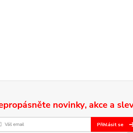
epropásněte novinky, akce a slev
Přihlásit se