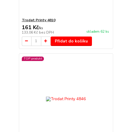
Trodat Printy 4810
161 Kč
/
ks
skladem 62 ks
133,06 Kč
bez DPH
Přidat do košíku
TOP produkt