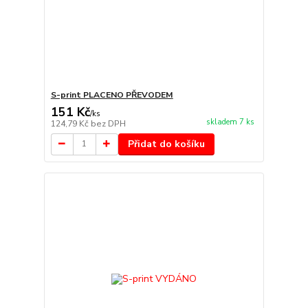
S-print PLACENO PŘEVODEM
151 Kč
/
ks
skladem 7 ks
124,79 Kč
bez DPH
Přidat do košíku