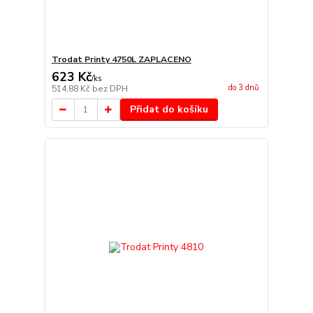
Trodat Printy 4750L ZAPLACENO
623 Kč
/
ks
do 3 dnů
514,88 Kč
bez DPH
Přidat do košíku