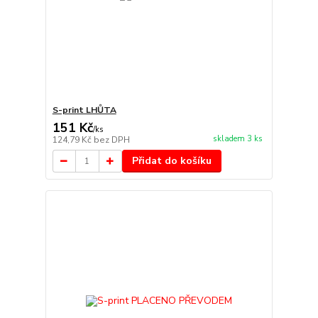
S-print LHŮTA
151 Kč
/
ks
skladem 3 ks
124,79 Kč
bez DPH
Přidat do košíku