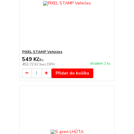
PIXEL STAMP Vehicles
549 Kč
/
ks
skladem 1 ks
453,72 Kč
bez DPH
Přidat do košíku