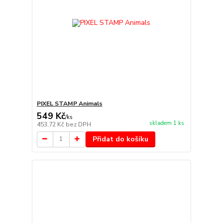
PIXEL STAMP Animals
549 Kč
/
ks
skladem 1 ks
453,72 Kč
bez DPH
Přidat do košíku