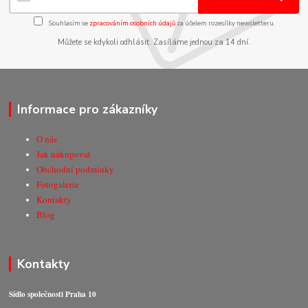
Souhlasím se
zpracováním osobních údajů
za účelem rozesílky newsletteru.
Můžete se kdykoli odhlásit. Zasíláme jednou za 14 dní.
Informace pro zákazníky
O nás
Jak nakupovat
Obchodní podmínky
Fotogalerie
Kontakty
Blog
Kontakty
Sídlo společnosti Praha 10