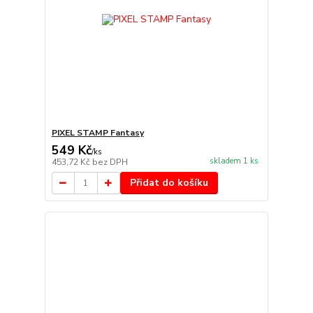
PIXEL STAMP Fantasy
549 Kč
/
ks
skladem 1 ks
453,72 Kč
bez DPH
Přidat do košíku