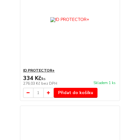
ID PROTECTOR+
334 Kč
/
ks
Skladem 1 ks
276,03 Kč
bez DPH
Přidat do košíku