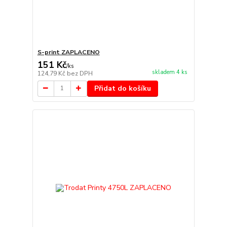
S-print ZAPLACENO
151 Kč
/
ks
skladem 4 ks
124,79 Kč
bez DPH
Přidat do košíku