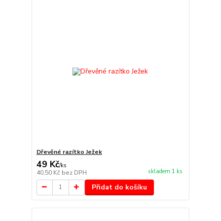
Dřevěné razítko Ježek
49 Kč
/
ks
skladem 1 ks
40,50 Kč
bez DPH
Přidat do košíku