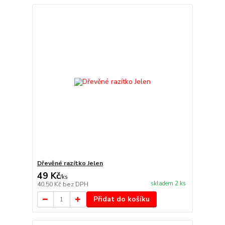
Dřevěné razítko Jelen
49 Kč
/
ks
skladem 2 ks
40,50 Kč
bez DPH
Přidat do košíku