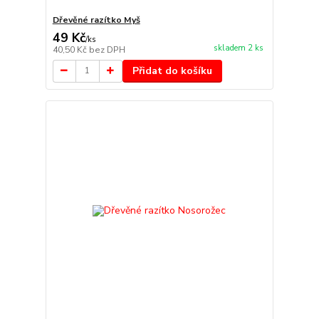
Dřevěné razítko Myš
49 Kč
/
ks
skladem 2 ks
40,50 Kč
bez DPH
Přidat do košíku