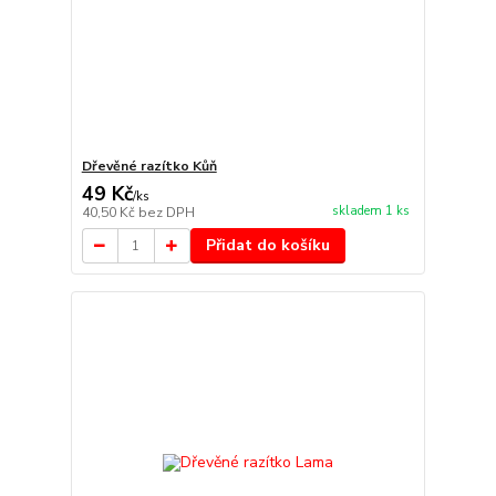
Dřevěné razítko Kůň
49 Kč
/
ks
skladem 1 ks
40,50 Kč
bez DPH
Přidat do košíku