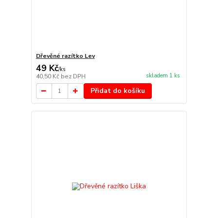
Dřevěné razítko Lev
49 Kč
/
ks
skladem 1 ks
40,50 Kč
bez DPH
Přidat do košíku