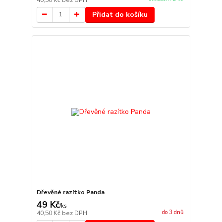
Přidat do košíku
Dřevěné razítko Panda
49 Kč
/
ks
do 3 dnů
40,50 Kč
bez DPH