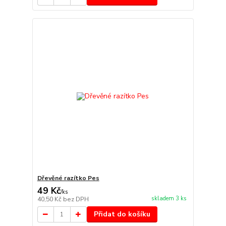
Dřevěné razítko Pes
49 Kč
/
ks
skladem 3 ks
40,50 Kč
bez DPH
Přidat do košíku