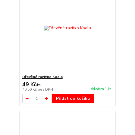
Dřevěné razítko Koala
49 Kč
/
ks
skladem 1 ks
40,50 Kč
bez DPH
Přidat do košíku