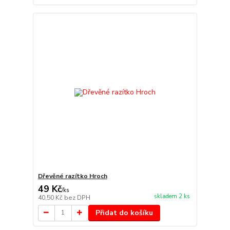
Dřevěné razítko Hroch
49 Kč
/
ks
skladem 2 ks
40,50 Kč
bez DPH
Přidat do košíku