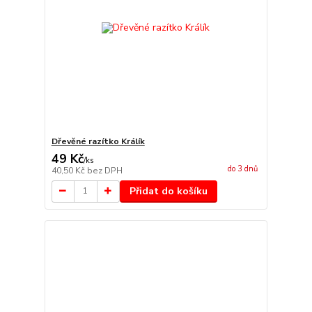
Dřevěné razítko Králík
49 Kč
/
ks
do 3 dnů
40,50 Kč
bez DPH
Přidat do košíku