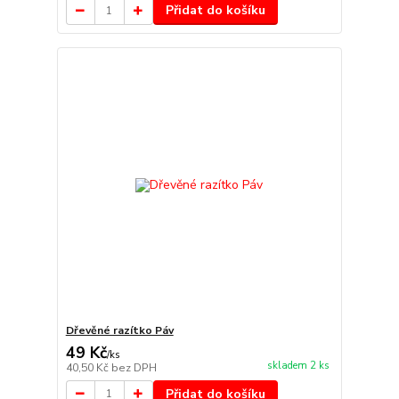
Přidat do košíku
Dřevěné razítko Páv
49 Kč
/
ks
skladem 2 ks
40,50 Kč
bez DPH
Přidat do košíku