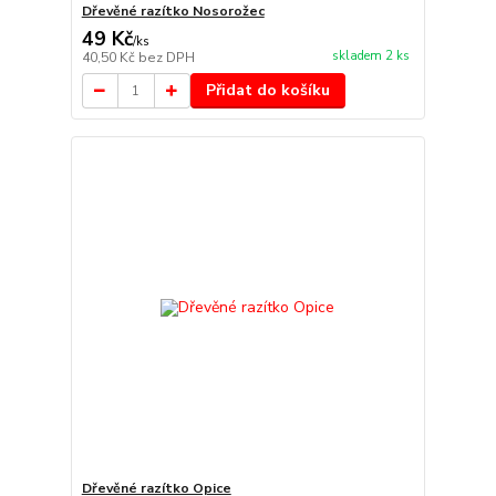
Dřevěné razítko Nosorožec
49 Kč
/
ks
skladem 2 ks
40,50 Kč
bez DPH
Přidat do košíku
Dřevěné razítko Opice