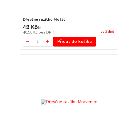
Dřevěné razítko Motýl
49 Kč
/
ks
do 3 dnů
40,50 Kč
bez DPH
Přidat do košíku