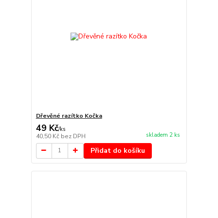
Dřevěné razítko Kočka
49 Kč
/
ks
skladem 2 ks
40,50 Kč
bez DPH
Přidat do košíku