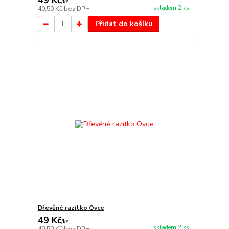
49 Kč
/
ks
skladem 2 ks
40,50 Kč
bez DPH
Přidat do košíku
Dřevěné razítko Ovce
49 Kč
/
ks
skladem 2 ks
40,50 Kč
bez DPH