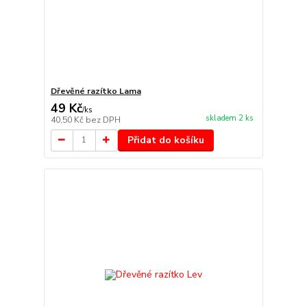
Dřevěné razítko Lama
49 Kč
/
ks
skladem 2 ks
40,50 Kč
bez DPH
Přidat do košíku