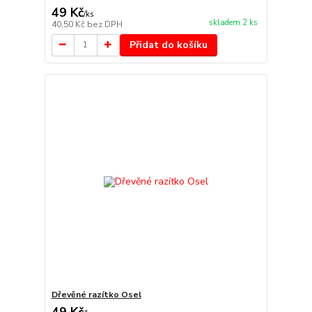
49 Kč
/
ks
skladem 2 ks
40,50 Kč
bez DPH
Přidat do košíku
Dřevěné razítko Osel