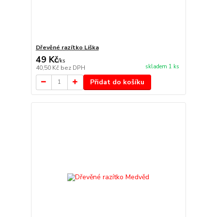
Dřevěné razítko Liška
49 Kč
/
ks
skladem 1 ks
40,50 Kč
bez DPH
Přidat do košíku