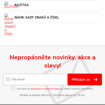
RAZÍTKA
NÁHR. SADY ZNAKŮ A ČÍSEL
Nepropásněte novinky, akce a
slevy!
Přihlásit se
Souhlasím se
zpracováním osobních údajů
za účelem rozesílky newsletteru.
Můžete se kdykoli odhlásit. Zasíláme jednou za 14 dní.