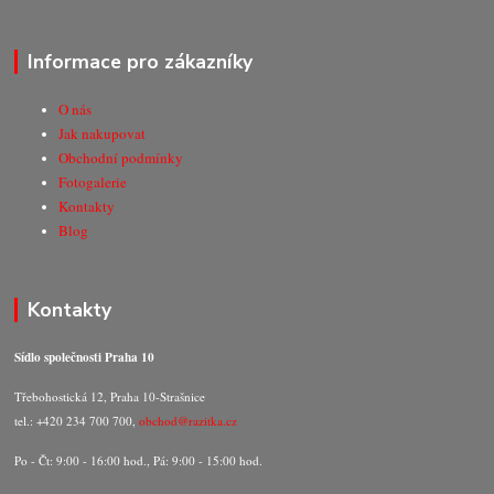
Informace pro zákazníky
O nás
Jak nakupovat
Obchodní podmínky
Fotogalerie
Kontakty
Blog
Kontakty
Sídlo společnosti Praha 10
Třebohostická 12, Praha 10-Strašnice
tel.: +420 234 700 700,
obchod@razitka.cz
Po - Čt: 9:00 - 16:00 hod., Pá: 9:00 - 15:00 hod.