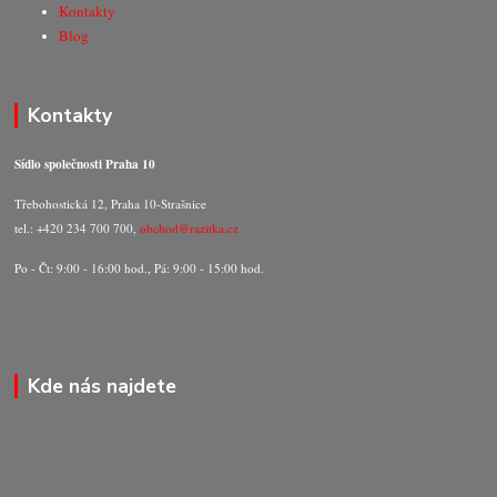
Kontakty
Blog
Kontakty
Sídlo společnosti Praha 10
Třebohostická 12, Praha 10-Strašnice
tel.: +420 234 700 700,
obchod@razitka.cz
Po - Čt: 9:00 - 16:00 hod., Pá: 9:00 - 15:00 hod.
Kde nás najdete