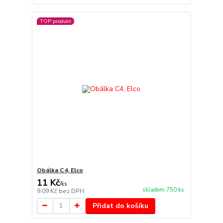
TOP produkt
Obálka C4, Elco
11 Kč
/
ks
skladem 750 ks
9,09 Kč
bez DPH
Přidat do košíku