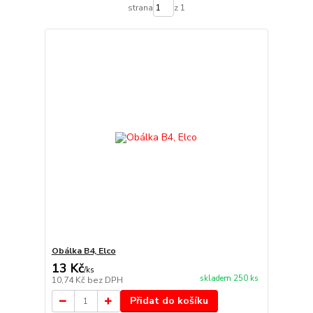
strana
z 1
Obálka B4, Elco
13 Kč
/
ks
skladem 250 ks
10,74 Kč
bez DPH
Přidat do košíku