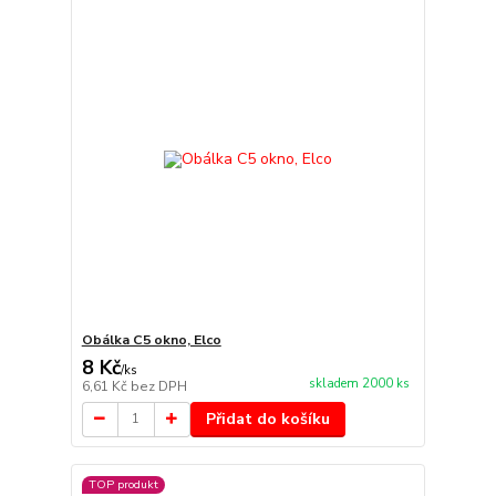
Obálka C5 okno, Elco
8 Kč
/
ks
skladem 2000 ks
6,61 Kč
bez DPH
Přidat do košíku
TOP produkt