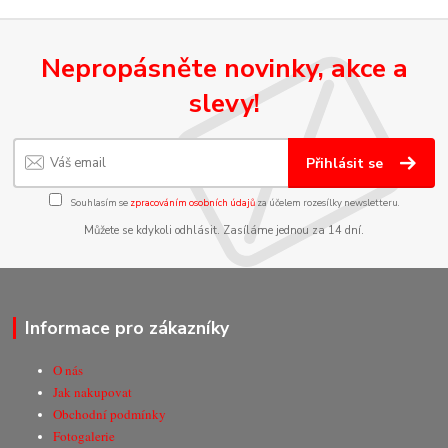
Nepropásněte novinky, akce a
slevy!
Přihlásit se
Souhlasím se
zpracováním osobních údajů
za účelem rozesílky newsletteru.
Můžete se kdykoli odhlásit. Zasíláme jednou za 14 dní.
Informace pro zákazníky
O nás
Jak nakupovat
Obchodní podmínky
Fotogalerie