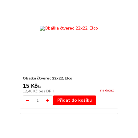
Obálka čtverec 22x22, Elco
15 Kč
/
ks
na dotaz
12,40 Kč
bez DPH
Přidat do košíku