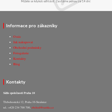
Můžete se kdykoli odhlásit. Zasíláme jednou za 14 dní.
Informace pro zákazníky
O nás
Jak nakupovat
Obchodní podmínky
Fotogalerie
Kontakty
Blog
Kontakty
Sídlo společnosti Praha 10
Třebohostická 12, Praha 10-Strašnice
tel.: +420 234 700 700,
obchod@razitka.cz