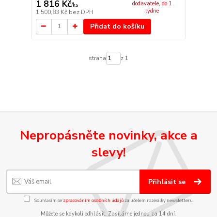
1 816 Kč
dodavatele, do 1
/
ks
týdne
1 500,83 Kč
bez DPH
Přidat do košíku
strana
z 1
Nepropásněte novinky, akce a
slevy!
Přihlásit se
Souhlasím se
zpracováním osobních údajů
za účelem rozesílky newsletteru.
Můžete se kdykoli odhlásit. Zasíláme jednou za 14 dní.