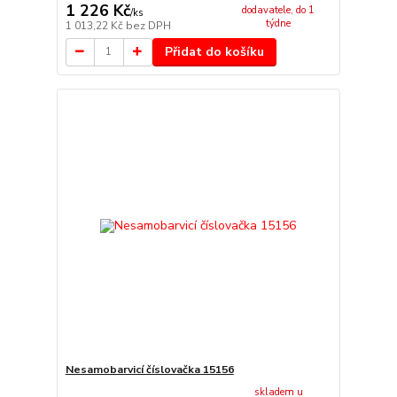
1 226 Kč
dodavatele, do 1
/
ks
týdne
1 013,22 Kč
bez DPH
Přidat do košíku
Nesamobarvicí číslovačka 15156
skladem u