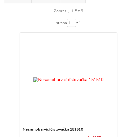
Zobrazuji 1-5 z 5
strana
z 1
Nesamobarvicí číslovačka 151510