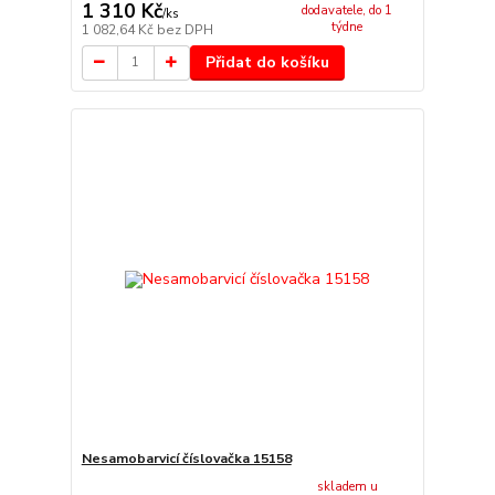
1 310 Kč
dodavatele, do 1
/
ks
týdne
1 082,64 Kč
bez DPH
Přidat do košíku
Nesamobarvicí číslovačka 15158
skladem u