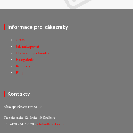
Informace pro zákazníky
O nás
Jak nakupovat
Obchodní podmínky
Fotogalerie
Kontakty
Blog
Kontakty
Sídlo společnosti Praha 10
Třebohostická 12, Praha 10-Strašnice
tel.: +420 234 700 700,
obchod@razitka.cz