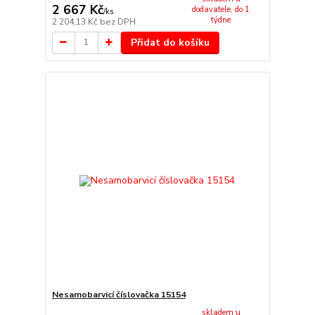
2 667 Kč
dodavatele, do 1
/
ks
týdne
2 204,13 Kč
bez DPH
Přidat do košíku
Nesamobarvicí číslovačka 15154
skladem u