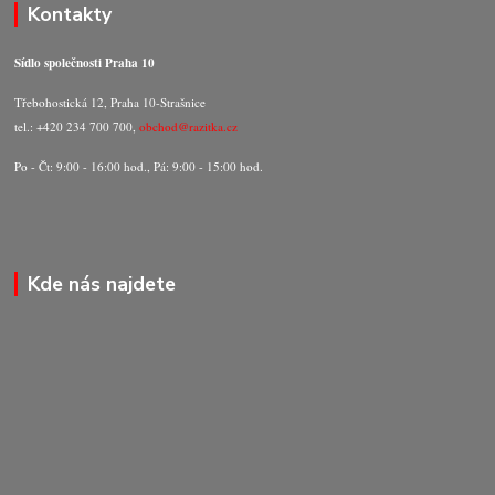
Kontakty
Sídlo společnosti Praha 10
Třebohostická 12, Praha 10-Strašnice
tel.: +420 234 700 700,
obchod@razitka.cz
Po - Čt: 9:00 - 16:00 hod., Pá: 9:00 - 15:00 hod.
Kde nás najdete