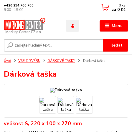
0
ks
+420 234 700 700
za
0 Kč
9:00 - 15:00
Menu
Hledat
Úvod
VŠE Z PAPÍRU
DÁRKOVÉ TAŠKY
Dárková taška
Dárková taška
velikost S, 220 x 100 x 270 mm