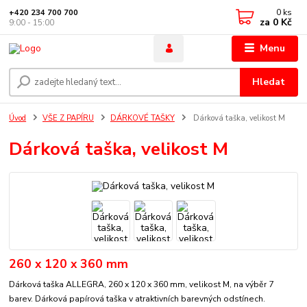
0
ks
+420 234 700 700
za
0 Kč
9:00 - 15:00
Menu
Hledat
Úvod
VŠE Z PAPÍRU
DÁRKOVÉ TAŠKY
Dárková taška, velikost M
Dárková taška, velikost M
260 x 120 x 360 mm
Dárková taška ALLEGRA, 260 x 120 x 360 mm, velikost M, na výběr 7
barev. Dárková papírová taška v atraktivních barevných odstínech.