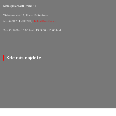
Sídlo společnosti Praha 10
Třebohostická 12, Praha 10-Strašnice
tel.: +420 234 700 700,
obchod@razitka.cz
Po - Čt: 9:00 - 16:00 hod., Pá: 9:00 - 15:00 hod.
Kde nás najdete