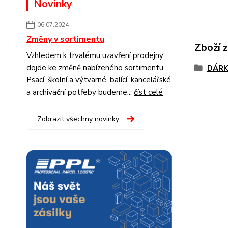
Novinky
06.07.2024
Změny v sortimentu
Zboží 
Vzhledem k trvalému uzavření prodejny
dojde ke změně nabízeného sortimentu.
DÁRK
Psací, školní a výtvarné, balící, kancelářské
a archivační potřeby budeme...
číst celé
Zobrazit všechny novinky