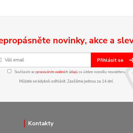
epropásněte novinky, akce a slev
Přihlásit se
Souhlasím se
zpracováním osobních údajů
za účelem rozesílky newsletteru.
Můžete se kdykoli odhlásit. Zasíláme jednou za 14 dní.
Kontakty