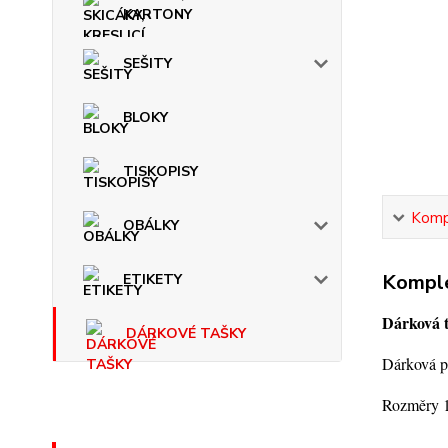
KARTONY
SEŠITY
BLOKY
TISKOPISY
Kompl
OBÁLKY
Komple
ETIKETY
Dárková t
DÁRKOVÉ TAŠKY
Dárková pa
Rozměry 1