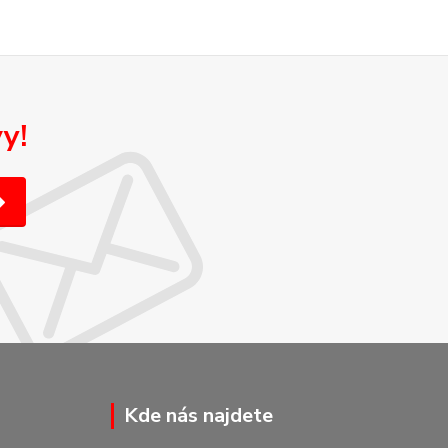
y!
Kde nás najdete