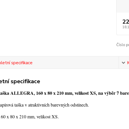
22
18,
Číslo p
etní specifikace
tní specifikace
aška ALLEGRA, 160 x 80 x 210 mm, velikost XS, na výběr 7 bare
pírová taška v atraktivních barevných odstínech.
60 x 80 x 210 mm, velikost XS.