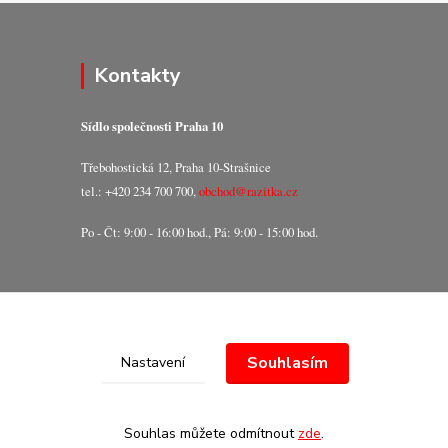
Kontakty
Sídlo společnosti Praha 10
Třebohostická 12, Praha 10-Strašnice
tel.: +420 234 700 700,
obchod@razitka.cz
Po - Čt: 9:00 - 16:00 hod., Pá: 9:00 - 15:00 hod.
Souhlasím
Nastavení
Souhlas můžete odmítnout
zde
.