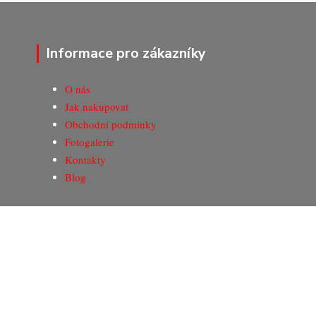
Informace pro zákazníky
O nás
Jak nakupovat
Obchodní podmínky
Fotogalerie
Kontakty
Blog
© Copyright 2020-2026 Marking Center CZ a.s.