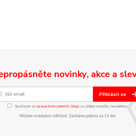
epropásněte novinky, akce a slev
Přihlásit se
Souhlasím se
zpracováním osobních údajů
za účelem rozesílky newsletteru.
Můžete se kdykoli odhlásit. Zasíláme jednou za 14 dní.