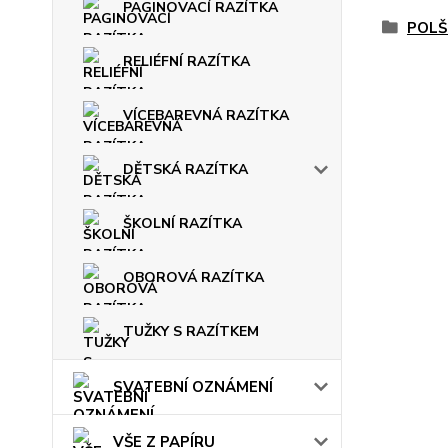
PAGINOVACÍ RAZÍTKA
POLŠ
RELIÉFNÍ RAZÍTKA
VÍCEBAREVNÁ RAZÍTKA
DĚTSKÁ RAZÍTKA
ŠKOLNÍ RAZÍTKA
OBOROVÁ RAZÍTKA
TUŽKY S RAZÍTKEM
SVATEBNÍ OZNÁMENÍ
VŠE Z PAPÍRU