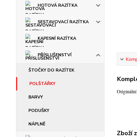
HOTOVÁ RAZÍTKA
SESTAVOVACÍ RAZÍTKA
KAPESNÍ RAZÍTKA
PŘÍSLUŠENSTVÍ
Kompl
ŠTOČKY DO RAZÍTEK
Komple
POLŠTÁŘKY
Origináln
BARVY
PODUŠKY
NÁPLNĚ
Zboží 