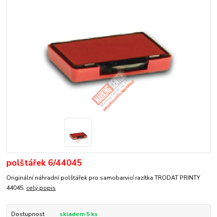
polštářek 6/44045
Originální náhradní polštářek pro samobarvicí razítka TRODAT PRINTY
44045.
celý popis
Dostupnost
skladem 5 ks