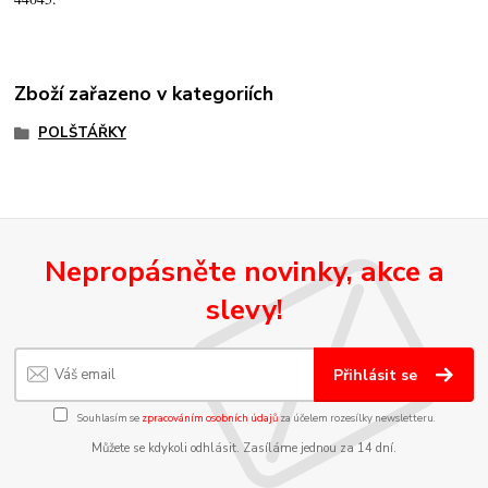
Zboží zařazeno v kategoriích
POLŠTÁŘKY
Nepropásněte novinky, akce a
slevy!
Přihlásit se
Souhlasím se
zpracováním osobních údajů
za účelem rozesílky newsletteru.
Můžete se kdykoli odhlásit. Zasíláme jednou za 14 dní.