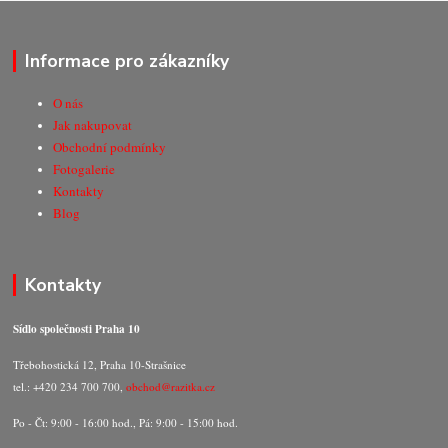
Informace pro zákazníky
O nás
Jak nakupovat
Obchodní podmínky
Fotogalerie
Kontakty
Blog
Kontakty
Sídlo společnosti Praha 10
Třebohostická 12, Praha 10-Strašnice
tel.: +420 234 700 700,
obchod@razitka.cz
Po - Čt: 9:00 - 16:00 hod., Pá: 9:00 - 15:00 hod.