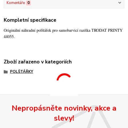
Komentáře
0
Kompletní specifikace
Originální náhradní polštářek pro samobarvicí razítka TRODAT PRINTY
44055.
Zboží zařazeno v kategoriích
POLŠTÁŘKY
Nepropásněte novinky, akce a
slevy!