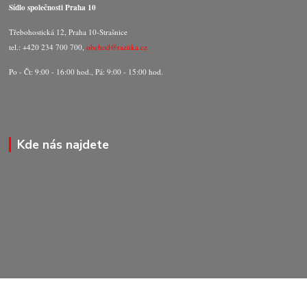
Sídlo společnosti Praha 10
Třebohostická 12, Praha 10-Strašnice
tel.: +420 234 700 700,
obchod@razitka.cz
Po - Čt: 9:00 - 16:00 hod., Pá: 9:00 - 15:00 hod.
Kde nás najdete