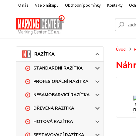
O nás
Vše o nákupu
Obchodní podmínky
Kontakty
Och
Úvod
RAZÍTKA
Náhr
STANDARDNÍ RAZÍTKA
PROFESIONÁLNÍ RAZÍTKA
NESAMOBARVICÍ RAZÍTKA
DŘEVĚNÁ RAZÍTKA
HOTOVÁ RAZÍTKA
SESTAVOVACÍ RAZÍTKA