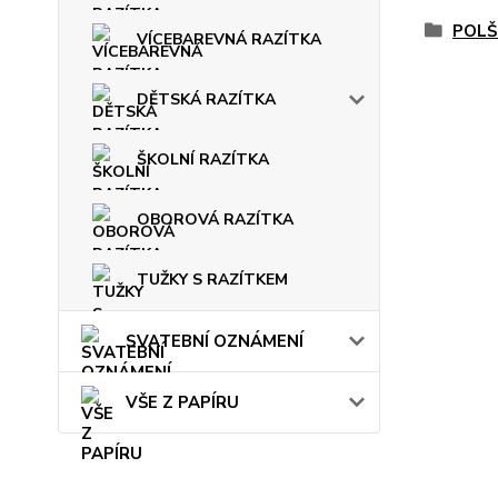
POLŠ
VÍCEBAREVNÁ RAZÍTKA
DĚTSKÁ RAZÍTKA
ŠKOLNÍ RAZÍTKA
OBOROVÁ RAZÍTKA
TUŽKY S RAZÍTKEM
SVATEBNÍ OZNÁMENÍ
VŠE Z PAPÍRU