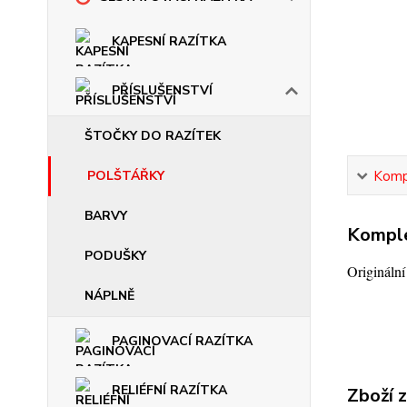
KAPESNÍ RAZÍTKA
PŘÍSLUŠENSTVÍ
ŠTOČKY DO RAZÍTEK
Kompl
POLŠTÁŘKY
BARVY
Komple
PODUŠKY
Origináln
NÁPLNĚ
PAGINOVACÍ RAZÍTKA
RELIÉFNÍ RAZÍTKA
Zboží 