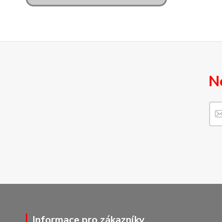
N
Informace pro zákazníky