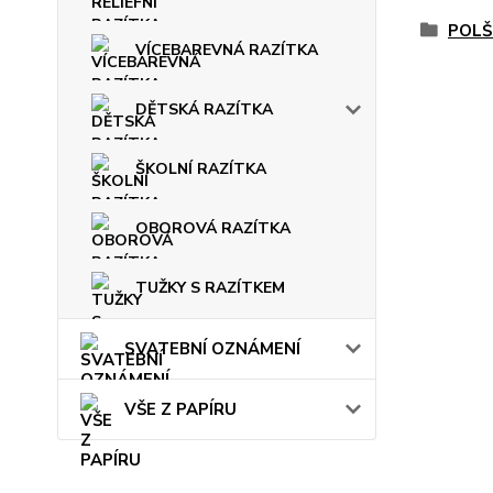
POLŠ
VÍCEBAREVNÁ RAZÍTKA
DĚTSKÁ RAZÍTKA
ŠKOLNÍ RAZÍTKA
OBOROVÁ RAZÍTKA
TUŽKY S RAZÍTKEM
SVATEBNÍ OZNÁMENÍ
VŠE Z PAPÍRU