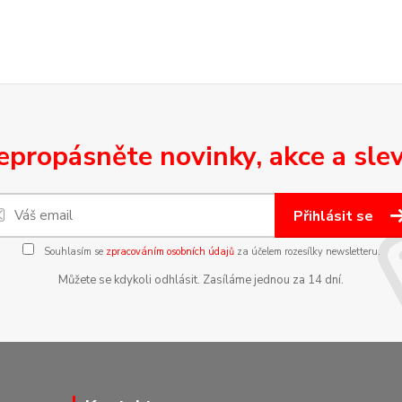
epropásněte novinky, akce a slev
Přihlásit se
Souhlasím se
zpracováním osobních údajů
za účelem rozesílky newsletteru.
Můžete se kdykoli odhlásit. Zasíláme jednou za 14 dní.