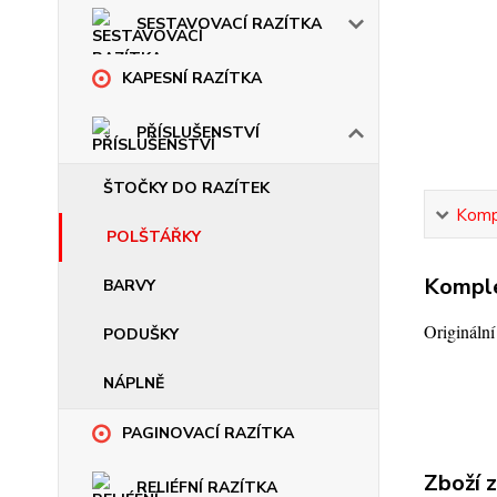
SESTAVOVACÍ RAZÍTKA
KAPESNÍ RAZÍTKA
PŘÍSLUŠENSTVÍ
ŠTOČKY DO RAZÍTEK
Kompl
POLŠTÁŘKY
Komple
BARVY
Origináln
PODUŠKY
NÁPLNĚ
PAGINOVACÍ RAZÍTKA
Zboží 
RELIÉFNÍ RAZÍTKA