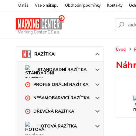
O nás
Vše o nákupu
Obchodní podmínky
Kontakty
Och
Úvod
RAZÍTKA
Náhr
STANDARDNÍ RAZÍTKA
PROFESIONÁLNÍ RAZÍTKA
NESAMOBARVICÍ RAZÍTKA
DŘEVĚNÁ RAZÍTKA
HOTOVÁ RAZÍTKA