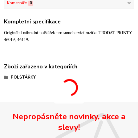
Komentáře
0
Kompletní specifikace
Originální náhradní polštářek pro samobarvicí razítka TRODAT PRINTY
46019, 46119.
Zboží zařazeno v kategoriích
POLŠTÁŘKY
Nepropásněte novinky, akce a
slevy!