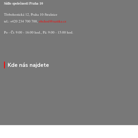
Sídlo společnosti Praha 10
Třebohostická 12, Praha 10-Strašnice
tel.: +420 234 700 700,
obchod@razitka.cz
Po - Čt: 9:00 - 16:00 hod., Pá: 9:00 - 15:00 hod.
Kde nás najdete