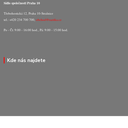
Sídlo společnosti Praha 10
Třebohostická 12, Praha 10-Strašnice
tel.: +420 234 700 700,
obchod@razitka.cz
Po - Čt: 9:00 - 16:00 hod., Pá: 9:00 - 15:00 hod.
Kde nás najdete