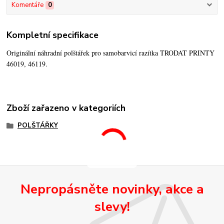
Komentáře
0
Kompletní specifikace
Originální náhradní polštářek pro samobarvicí razítka TRODAT PRINTY
46019, 46119.
Zboží zařazeno v kategoriích
POLŠTÁŘKY
Nepropásněte novinky, akce a
slevy!