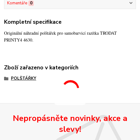
Komentáře
0
Kompletní specifikace
Originální náhradní polštářek pro samobarvicí razítka TRODAT
PRINTY4 4630.
Zboží zařazeno v kategoriích
POLŠTÁŘKY
Nepropásněte novinky, akce a
slevy!