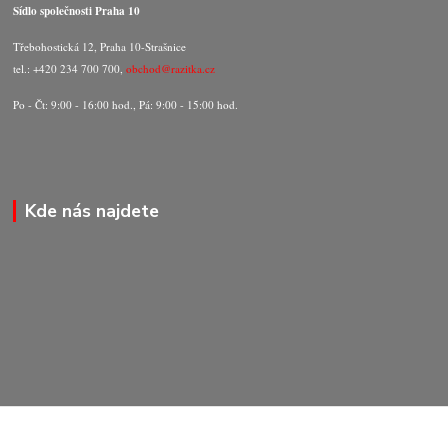
Sídlo společnosti Praha 10
Třebohostická 12, Praha 10-Strašnice
tel.: +420 234 700 700,
obchod@razitka.cz
Po - Čt: 9:00 - 16:00 hod., Pá: 9:00 - 15:00 hod.
Kde nás najdete