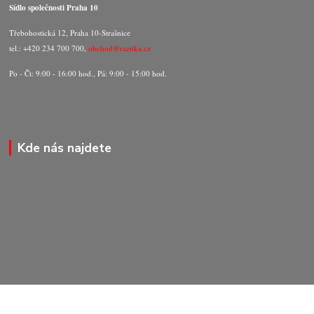
Sídlo společnosti Praha 10
Třebohostická 12, Praha 10-Strašnice
tel.: +420 234 700 700,
obchod@razitka.cz
Po - Čt: 9:00 - 16:00 hod., Pá: 9:00 - 15:00 hod.
Kde nás najdete