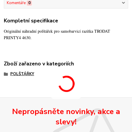
Komentáře
0
Kompletní specifikace
Originální náhradní polštářek pro samobarvicí razítka TRODAT
PRINTY4 4630.
Zboží zařazeno v kategoriích
POLŠTÁŘKY
Nepropásněte novinky, akce a
slevy!