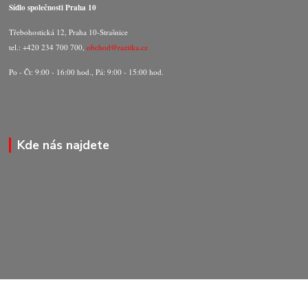
Sídlo společnosti Praha 10
Třebohostická 12, Praha 10-Strašnice
tel.: +420 234 700 700,
obchod@razitka.cz
Po - Čt: 9:00 - 16:00 hod., Pá: 9:00 - 15:00 hod.
Kde nás najdete