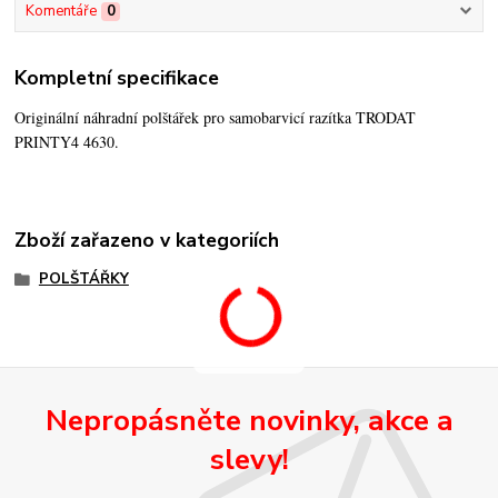
Komentáře
0
Kompletní specifikace
Originální náhradní polštářek pro samobarvicí razítka TRODAT
PRINTY4 4630.
Zboží zařazeno v kategoriích
POLŠTÁŘKY
Nepropásněte novinky, akce a
slevy!