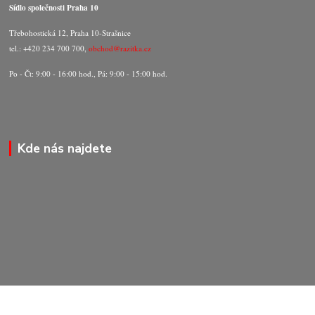
Sídlo společnosti Praha 10
Třebohostická 12, Praha 10-Strašnice
tel.: +420 234 700 700,
obchod@razitka.cz
Po - Čt: 9:00 - 16:00 hod., Pá: 9:00 - 15:00 hod.
Kde nás najdete