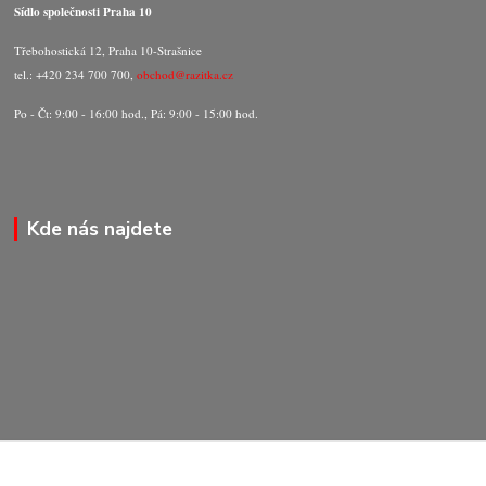
Sídlo společnosti Praha 10
Třebohostická 12, Praha 10-Strašnice
tel.: +420 234 700 700,
obchod@razitka.cz
Po - Čt: 9:00 - 16:00 hod., Pá: 9:00 - 15:00 hod.
Kde nás najdete