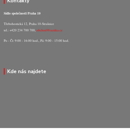
Kontakty
Sídlo společnosti Praha 10
Třebohostická 12, Praha 10-Strašnice
tel.: +420 234 700 700,
obchod@razitka.cz
Po - Čt: 9:00 - 16:00 hod., Pá: 9:00 - 15:00 hod.
Kde nás najdete