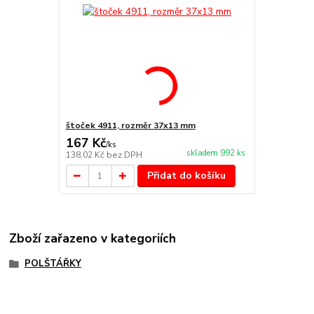
štoček 4911, rozměr 37x13 mm
167 Kč
/
ks
skladem 992 ks
138,02 Kč
bez DPH
Přidat do košíku
Zboží zařazeno v kategoriích
POLŠTÁŘKY