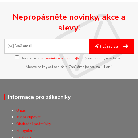
Nepropásněte novinky, akce a
slevy!
Přihlásit se
Souhlasím se
zpracováním osobních údajů
za účelem rozesílky newsletteru.
Můžete se kdykoli odhlásit. Zasíláme jednou za 14 dní.
Informace pro zákazníky
O nás
Jak nakupovat
Obchodní podmínky
Fotogalerie
Kontakty