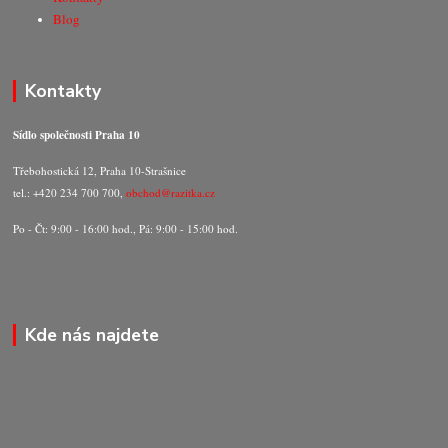
Blog
Kontakty
Sídlo společnosti Praha 10
Třebohostická 12, Praha 10-Strašnice
tel.: +420 234 700 700,
obchod@razitka.cz
Po - Čt: 9:00 - 16:00 hod., Pá: 9:00 - 15:00 hod.
Kde nás najdete