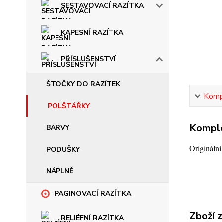
SESTAVOVACÍ RAZÍTKA
KAPESNÍ RAZÍTKA
PŘÍSLUŠENSTVÍ
ŠTOČKY DO RAZÍTEK
Kompl
POLŠTÁŘKY
Komple
BARVY
Origináln
PODUŠKY
NÁPLNĚ
PAGINOVACÍ RAZÍTKA
Zboží 
RELIÉFNÍ RAZÍTKA