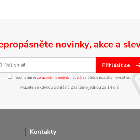
epropásněte novinky, akce a slev
Přihlásit se
Souhlasím se
zpracováním osobních údajů
za účelem rozesílky newsletteru.
Můžete se kdykoli odhlásit. Zasíláme jednou za 14 dní.
Kontakty