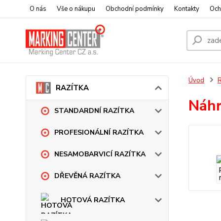
O nás
Vše o nákupu
Obchodní podmínky
Kontakty
Och
Úvod
RAZÍTKA
Náhr
STANDARDNÍ RAZÍTKA
PROFESIONÁLNÍ RAZÍTKA
NESAMOBARVICÍ RAZÍTKA
DŘEVĚNÁ RAZÍTKA
HOTOVÁ RAZÍTKA