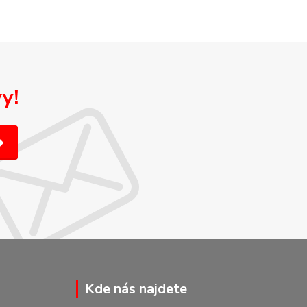
y!
Kde nás najdete