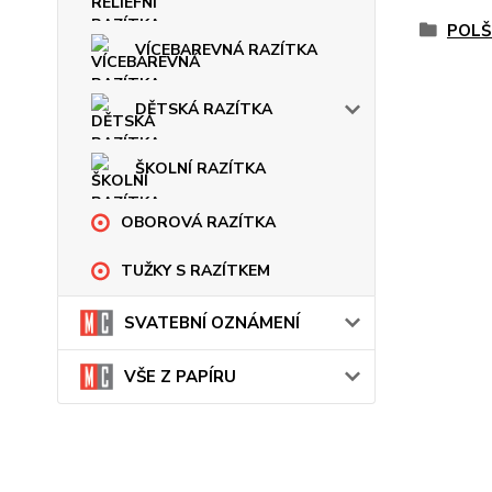
POLŠ
VÍCEBAREVNÁ RAZÍTKA
DĚTSKÁ RAZÍTKA
ŠKOLNÍ RAZÍTKA
OBOROVÁ RAZÍTKA
TUŽKY S RAZÍTKEM
SVATEBNÍ OZNÁMENÍ
VŠE Z PAPÍRU