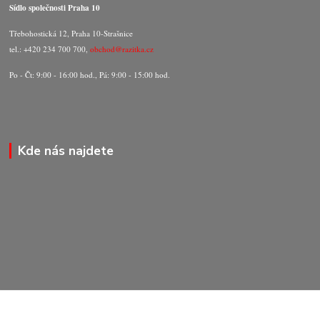
Sídlo společnosti Praha 10
Třebohostická 12, Praha 10-Strašnice
tel.: +420 234 700 700,
obchod@razitka.cz
Po - Čt: 9:00 - 16:00 hod., Pá: 9:00 - 15:00 hod.
Kde nás najdete