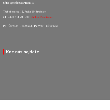
Sídlo společnosti Praha 10
Třebohostická 12, Praha 10-Strašnice
tel.: +420 234 700 700,
obchod@razitka.cz
Po - Čt: 9:00 - 16:00 hod., Pá: 9:00 - 15:00 hod.
Kde nás najdete