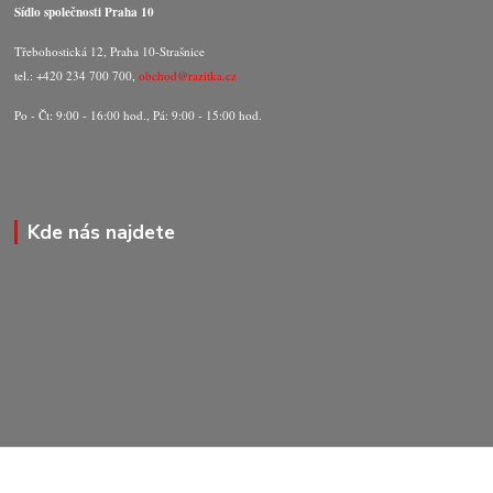
Sídlo společnosti Praha 10
Třebohostická 12, Praha 10-Strašnice
tel.: +420 234 700 700,
obchod@razitka.cz
Po - Čt: 9:00 - 16:00 hod., Pá: 9:00 - 15:00 hod.
Kde nás najdete