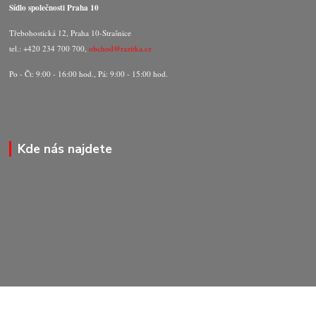
Sídlo společnosti Praha 10
Třebohostická 12, Praha 10-Strašnice
tel.: +420 234 700 700,
obchod@razitka.cz
Po - Čt: 9:00 - 16:00 hod., Pá: 9:00 - 15:00 hod.
Kde nás najdete