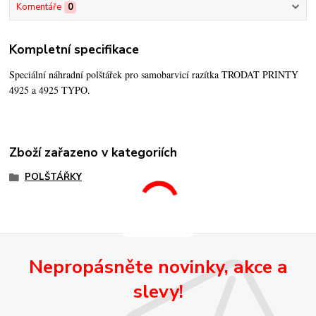
Komentáře
0
Kompletní specifikace
Speciální náhradní polštářek pro samobarvicí razítka TRODAT PRINTY
4925 a 4925 TYPO.
Zboží zařazeno v kategoriích
POLŠTÁŘKY
Nepropásněte novinky, akce a
slevy!