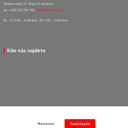
Třebohostická 12, Praha 10-Strašnice
tel.: +420 234 700 700,
obchod@razitka.cz
Po - Čt: 9:00 - 16:00 hod., Pá: 9:00 - 15:00 hod.
Kde nás najdete
Souhlasím
Nastavení