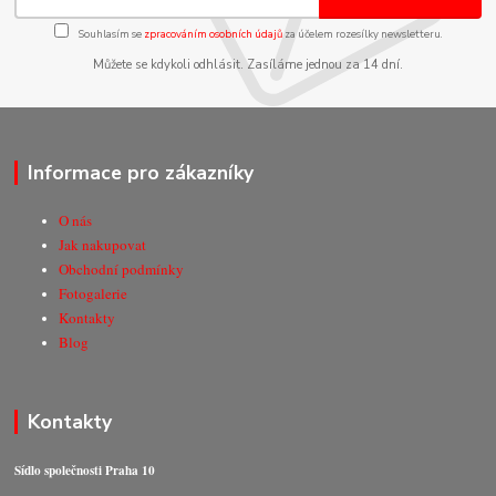
Souhlasím se
zpracováním osobních údajů
za účelem rozesílky newsletteru.
Můžete se kdykoli odhlásit. Zasíláme jednou za 14 dní.
Informace pro zákazníky
O nás
Jak nakupovat
Obchodní podmínky
Fotogalerie
Kontakty
Blog
Kontakty
Sídlo společnosti Praha 10