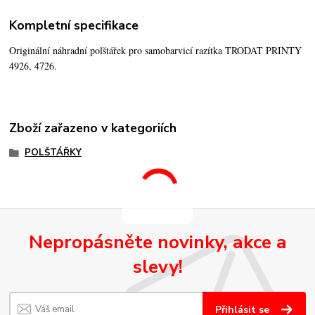
Kompletní specifikace
Originální náhradní polštářek pro samobarvicí razítka TRODAT PRINTY
4926, 4726.
Zboží zařazeno v kategoriích
POLŠTÁŘKY
Nepropásněte novinky, akce a
slevy!
Přihlásit se