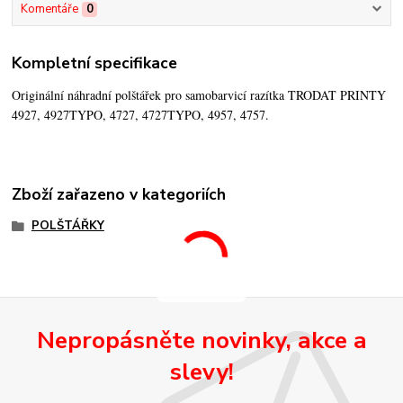
Komentáře
0
Kompletní specifikace
Originální náhradní polštářek pro samobarvicí razítka TRODAT PRINTY
4927, 4927TYPO, 4727, 4727TYPO, 4957, 4757.
Zboží zařazeno v kategoriích
POLŠTÁŘKY
Nepropásněte novinky, akce a
slevy!