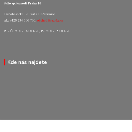
Sídlo společnosti Praha 10
Třebohostická 12, Praha 10-Strašnice
tel.: +420 234 700 700,
obchod@razitka.cz
Po - Čt: 9:00 - 16:00 hod., Pá: 9:00 - 15:00 hod.
Kde nás najdete