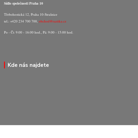
Sídlo společnosti Praha 10
Třebohostická 12, Praha 10-Strašnice
tel.: +420 234 700 700,
obchod@razitka.cz
Po - Čt: 9:00 - 16:00 hod., Pá: 9:00 - 15:00 hod.
Kde nás najdete