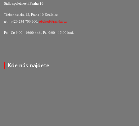
Sídlo společnosti Praha 10
Třebohostická 12, Praha 10-Strašnice
tel.: +420 234 700 700,
obchod@razitka.cz
Po - Čt: 9:00 - 16:00 hod., Pá: 9:00 - 15:00 hod.
Kde nás najdete