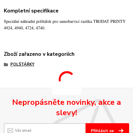
Kompletní specifikace
Speciální náhradní polštářek pro samobarvicí razítka TRODAT PRINTY
4924, 4940, 4724, 4740.
Zboží zařazeno v kategoriích
POLŠTÁŘKY
Nepropásněte novinky, akce a
slevy!
Přihlásit se