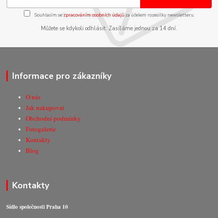
Souhlasím se
zpracováním osobních údajů
za účelem rozesílky newsletteru.
Můžete se kdykoli odhlásit. Zasíláme jednou za 14 dní.
Informace pro zákazníky
O nás
Jak nakupovat
Obchodní podmínky
Fotogalerie
Kontakty
Blog
Kontakty
Sídlo společnosti Praha 10