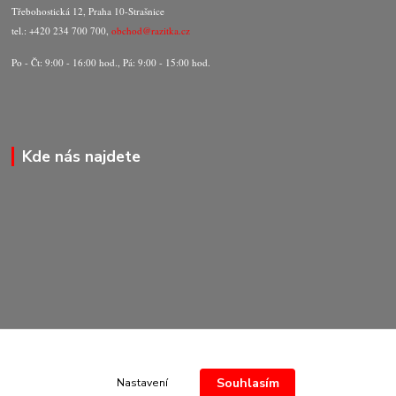
Třebohostická 12, Praha 10-Strašnice
tel.: +420 234 700 700,
obchod@razitka.cz
Po - Čt: 9:00 - 16:00 hod., Pá: 9:00 - 15:00 hod.
Kde nás najdete
Souhlasím
Nastavení