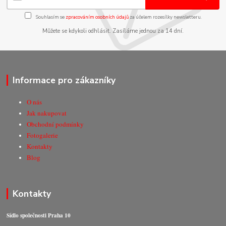
Souhlasím se
zpracováním osobních údajů
za účelem rozesílky newsletteru.
Můžete se kdykoli odhlásit. Zasíláme jednou za 14 dní.
Informace pro zákazníky
O nás
Jak nakupovat
Obchodní podmínky
Fotogalerie
Kontakty
Blog
Kontakty
Sídlo společnosti Praha 10