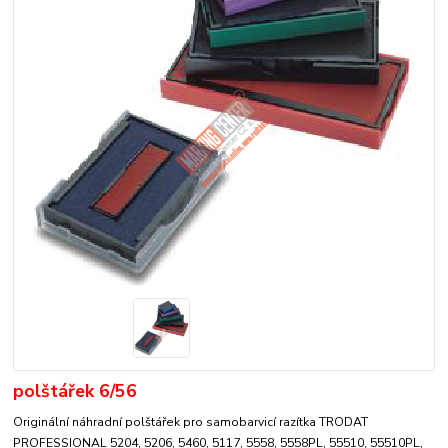
polštářek 6/56
Originální náhradní polštářek pro samobarvicí razítka TRODAT
PROFESSIONAL 5204, 5206, 5460, 5117, 5558, 5558PL, 55510, 55510PL,