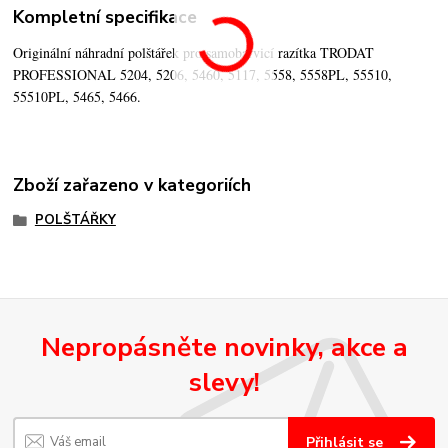
Kompletní specifikace
Originální náhradní polštářek pro samobarvicí razítka TRODAT
PROFESSIONAL 5204, 5206, 5460, 5117, 5558, 5558PL, 55510,
55510PL, 5465, 5466.
Zboží zařazeno v kategoriích
POLŠTÁŘKY
Nepropásněte novinky, akce a
slevy!
Přihlásit se