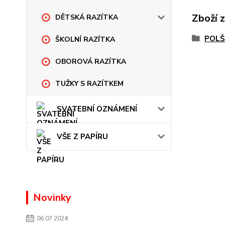
Zboží 
DĚTSKÁ RAZÍTKA
POLŠ
ŠKOLNÍ RAZÍTKA
OBOROVÁ RAZÍTKA
TUŽKY S RAZÍTKEM
SVATEBNÍ OZNÁMENÍ
VŠE Z PAPÍRU
Novinky
06.07.2024