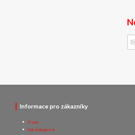
N
Informace pro zákazníky
O nás
Jak nakupovat