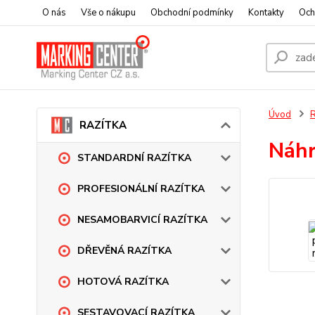
O nás
Vše o nákupu
Obchodní podmínky
Kontakty
Och
Úvod
RAZÍTKA
Náhr
STANDARDNÍ RAZÍTKA
PROFESIONÁLNÍ RAZÍTKA
NESAMOBARVICÍ RAZÍTKA
DŘEVĚNÁ RAZÍTKA
HOTOVÁ RAZÍTKA
SESTAVOVACÍ RAZÍTKA