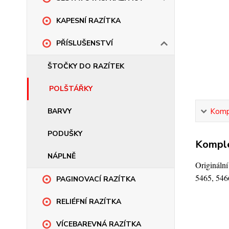
KAPESNÍ RAZÍTKA
PŘÍSLUŠENSTVÍ
ŠTOČKY DO RAZÍTEK
POLŠTÁŘKY
Kompl
BARVY
PODUŠKY
Komple
NÁPLNĚ
Origináln
5465, 546
PAGINOVACÍ RAZÍTKA
RELIÉFNÍ RAZÍTKA
VÍCEBAREVNÁ RAZÍTKA