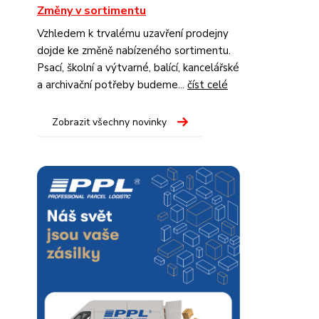
Změny v sortimentu
Vzhledem k trvalému uzavření prodejny
dojde ke změně nabízeného sortimentu.
Psací, školní a výtvarné, balící, kancelářské
a archivační potřeby budeme...
číst celé
Zobrazit všechny novinky