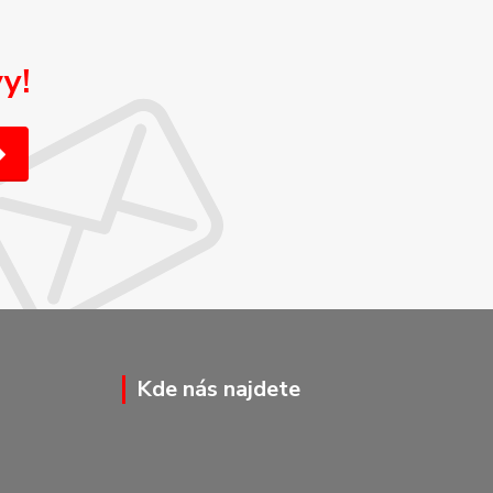
y!
Kde nás najdete