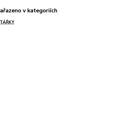
zařazeno v kategoriích
TÁŘKY