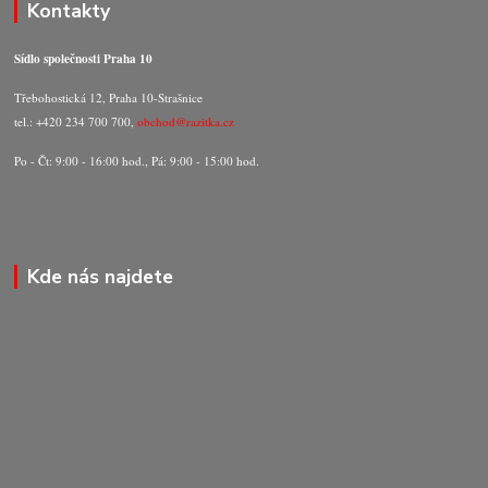
Kontakty
Sídlo společnosti Praha 10
Třebohostická 12, Praha 10-Strašnice
tel.: +420 234 700 700,
obchod@razitka.cz
Po - Čt: 9:00 - 16:00 hod., Pá: 9:00 - 15:00 hod.
Kde nás najdete