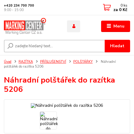
0
ks
+420 234 700 700
za
0 Kč
9:00 - 15:00
Menu
Hledat
Úvod
RAZÍTKA
PŘÍSLUŠENSTVÍ
POLŠTÁŘKY
Náhradní
polštářek do razítka 5206
Náhradní polštářek do razítka
5206