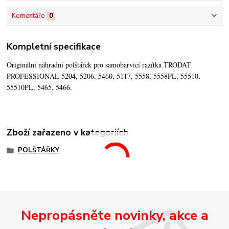
Komentáře
0
Kompletní specifikace
Originální náhradní polštářek pro samobarvicí razítka TRODAT
PROFESSIONAL 5204, 5206, 5460, 5117, 5558, 5558PL, 55510,
55510PL, 5465, 5466.
Zboží zařazeno v kategoriích
POLŠTÁŘKY
Nepropásněte novinky, akce a